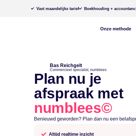
Vast maandelijks tarief
Boekhouding + accountanc
Onze methode
Bas Reichgelt
Commercieel specialist, numblees
Plan nu je
afspraak met
numblees©
Benieuwd geworden? Plan dan nu een belafspr
Altijd realtime inzicht