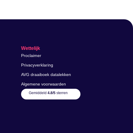
Wettelijk
Proclaimer
Privacyverklaring
AVG draaiboek datalekken
Algemene voorwaarden
Gemiddeld
4.8/5
sterren