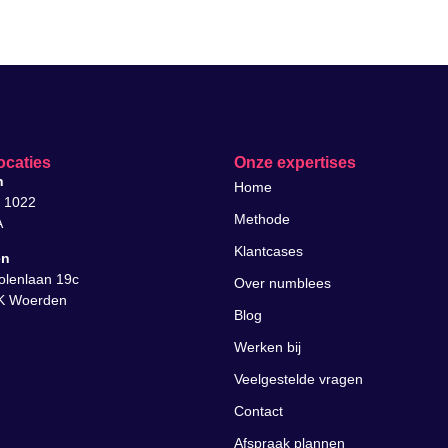
ocaties
Onze expertises
n
Home
f 1022
Methode
A
Klantcases
en
lenlaan 19c
Over numblees
K Woerden
Blog
Werken bij
Veelgestelde vragen
Contact
Afspraak plannen