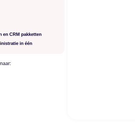
n en CRM pakketten
istratie in één
 naar: