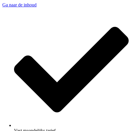
Ga naar de inhoud
Vast maandelijks tarief