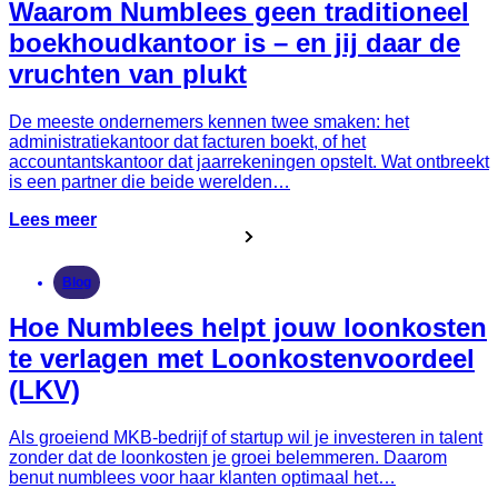
Waarom Numblees geen traditioneel
boekhoudkantoor is – en jij daar de
vruchten van plukt
De meeste ondernemers kennen twee smaken: het
administratiekantoor dat facturen boekt, of het
accountantskantoor dat jaarrekeningen opstelt. Wat ontbreekt
is een partner die beide werelden…
Lees meer
Blog
Hoe Numblees helpt jouw loonkosten
te verlagen met Loonkostenvoordeel
(LKV)
Als groeiend MKB-bedrijf of startup wil je investeren in talent
zonder dat de loonkosten je groei belemmeren. Daarom
benut numblees voor haar klanten optimaal het…