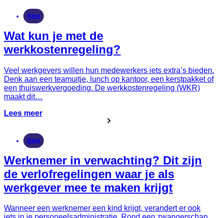
Blog
Wat kun je met de
werkkostenregeling?
Veel werkgevers willen hun medewerkers iets extra’s bieden.
Denk aan een teamuitje, lunch op kantoor, een kerstpakket of
een thuiswerkvergoeding. De werkkostenregeling (WKR)
maakt dit…
Lees meer
Blog
Werknemer in verwachting? Dit zijn
de verlofregelingen waar je als
werkgever mee te maken krijgt
Wanneer een werknemer een kind krijgt, verandert er ook
iets in je personeelsadministratie. Rond een zwangerschap