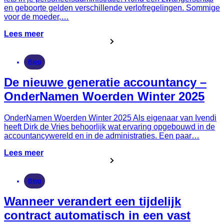
en geboorte gelden verschillende verlofregelingen. Sommige
voor de moeder,…
Lees meer
Blog
De nieuwe generatie accountancy –
OnderNamen Woerden Winter 2025
OnderNamen Woerden Winter 2025 Als eigenaar van Ivendi
heeft Dirk de Vries behoorlijk wat ervaring opgebouwd in de
accountancywereld en in de administraties. Een paar…
Lees meer
Blog
Wanneer verandert een tijdelijk
contract automatisch in een vast