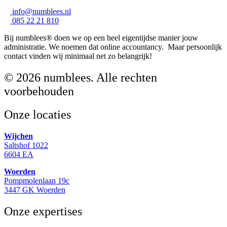
info@numblees.nl
085 22 21 810
Bij numblees® doen we op een heel eigentijdse manier jouw
administratie. We noemen dat online accountancy. Maar persoonlijk
contact vinden wij minimaal net zo belangrijk!
© 2026 numblees. Alle rechten
voorbehouden
Onze locaties
Wijchen
Saltshof 1022
6604 EA
Woerden
Pompmolenlaan 19c
3447 GK Woerden
Onze expertises