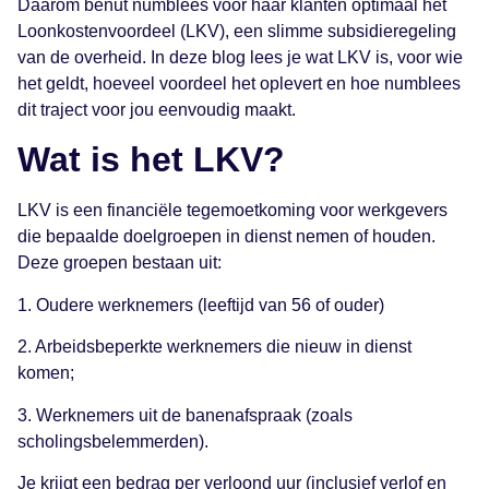
Daarom benut numblees voor haar klanten optimaal het
Loonkostenvoordeel (LKV), een slimme subsidieregeling
van de overheid. In deze blog lees je wat LKV is, voor wie
het geldt, hoeveel voordeel het oplevert en hoe numblees
dit traject voor jou eenvoudig maakt.
Wat is het LKV?
LKV is een financiële tegemoetkoming voor werkgevers
die bepaalde doelgroepen in dienst nemen of houden.
Deze groepen bestaan uit:
1. Oudere werknemers (leeftijd van 56 of ouder)
2. Arbeidsbeperkte werknemers die nieuw in dienst
komen;
3. Werknemers uit de banenafspraak (zoals
scholingsbelemmerden).
Je krijgt een bedrag per verloond uur (inclusief verlof en