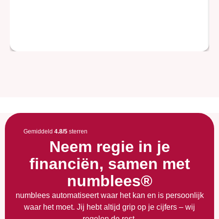
Gemiddeld
4.8/5
sterren
Neem regie in je
financiën, samen met
numblees®
numblees automatiseert waar het kan en is persoonlijk
waar het moet. Jij hebt altijd grip op je cijfers – wij
regelen de rest.