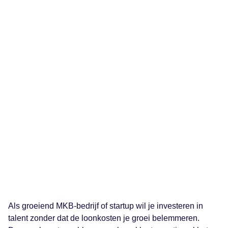
Als groeiend MKB-bedrijf of startup wil je investeren in
talent zonder dat de loonkosten je groei belemmeren.