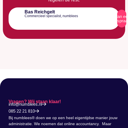
Bas Reichgelt
Commercieel specialist, numblees
Plan ee
afspraa
Vragen? Wij staan klaar!
info@numblees.nl
085 22 21 810
Bij numblees® doen we op een heel eigentijdse manier jouw
administratie. We noemen dat online accountancy. Maar