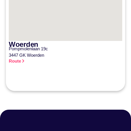
Woerden
Pompmolenlaan 19c
3447 GK Woerden
Route