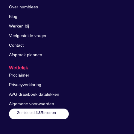
Over numblees
Blog
Werken bij
Veelgestelde vragen
Contact
Afspraak plannen
Wettelijk
Proclaimer
Privacyverklaring
AVG draaiboek datalekken
Algemene voorwaarden
Gemiddeld
4.8/5
sterren