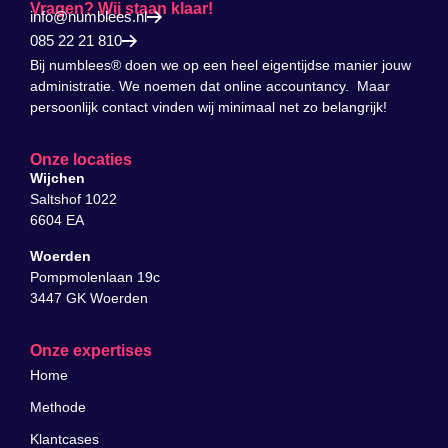
Vragen? Wij staan klaar!
info@numblees.nl
085 22 21 810
Bij numblees® doen we op een heel eigentijdse manier jouw
administratie. We noemen dat online accountancy. Maar
persoonlijk contact vinden wij minimaal net zo belangrijk!
Onze locaties
Wijchen
Saltshof 1022
6604 EA
Woerden
Pompmolenlaan 19c
3447 GK Woerden
Onze expertises
Home
Methode
Klantcases