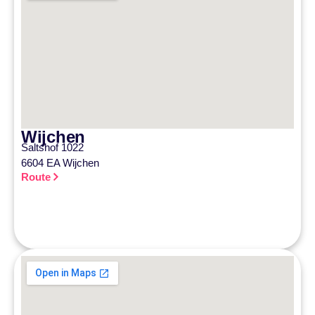
Wijchen
Saltshof 1022
6604 EA Wijchen
Route