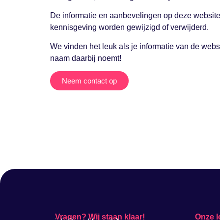
De informatie en aanbevelingen op deze websit
kennisgeving worden gewijzigd of verwijderd.
We vinden het leuk als je informatie van de websi
naam daarbij noemt!
Neem contact op
Vragen? Wij staan klaar!
Onze l