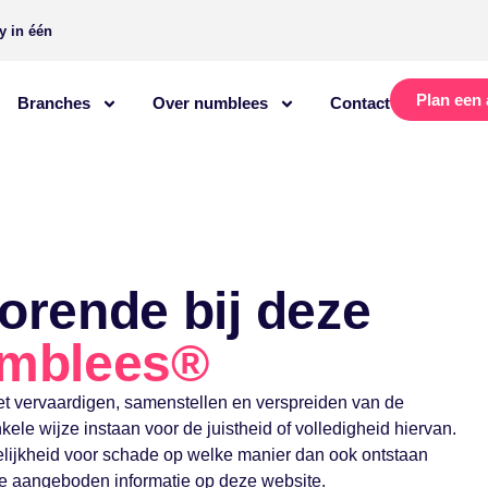
y in één
Plan een 
Branches
Over numblees
Contact
orende bij deze
mblees®
het vervaardigen, samenstellen en verspreiden van de
ele wijze instaan voor de juistheid of volledigheid hiervan.
ijkheid voor schade op welke manier dan ook ontstaan
 de aangeboden informatie op deze website.