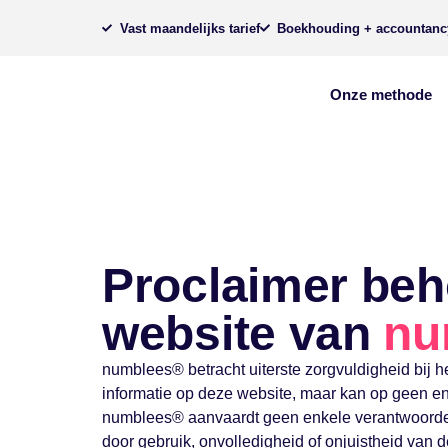
Vast maandelijks tarief
Boekhouding + accountanc
Onze methode
Proclaimer beh
website van
nu
numblees® betracht uiterste zorgvuldigheid bij 
informatie op deze website, maar kan op geen enk
numblees® aanvaardt geen enkele verantwoordel
door gebruik, onvolledigheid of onjuistheid van