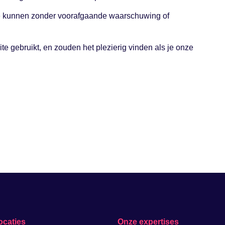
e kunnen zonder voorafgaande waarschuwing of
te gebruikt, en zouden het plezierig vinden als je onze
ocaties
Onze expertises