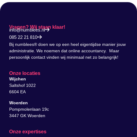
Vragen? Wij staan klaar!
info@numblees.nl
085 22 21 810
Bij numblees® doen we op een heel eigentijdse manier jouw
administratie. We noemen dat online accountancy. Maar
persoonlijk contact vinden wij minimaal net zo belangrijk!
Onze locaties
Wijchen
Saltshof 1022
6604 EA
Woerden
Pompmolenlaan 19c
3447 GK Woerden
Onze expertises