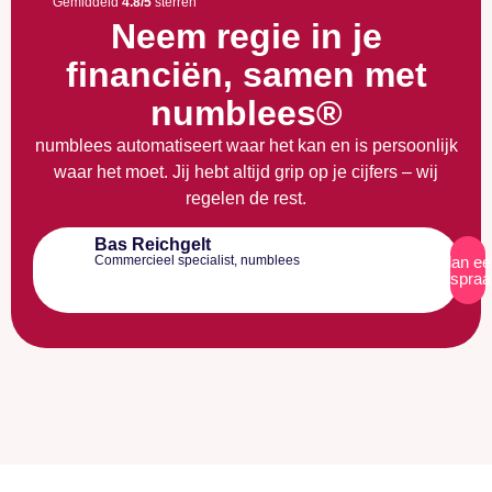
Gemiddeld
4.8/5
sterren
Neem regie in je
financiën, samen met
numblees®
numblees automatiseert waar het kan en is persoonlijk
waar het moet. Jij hebt altijd grip op je cijfers – wij
regelen de rest.
Bas Reichgelt
Commercieel specialist, numblees
Plan ee
afspraa