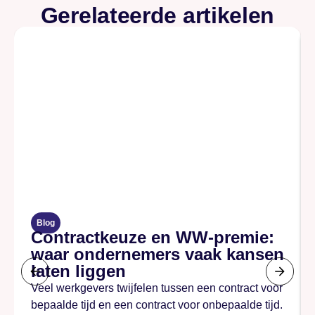
Gerelateerde artikelen
Blog
Contractkeuze en WW-premie:
waar ondernemers vaak kansen
laten liggen
Veel werkgevers twijfelen tussen een contract voor
bepaalde tijd en een contract voor onbepaalde tijd.