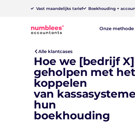
Vast maandelijks tarief
Boekhouding + accoun
Onze methode
Alle klantcases
Hoe we [bedrijf X
geholpen met he
koppelen
van kassasystem
hun
boekhouding