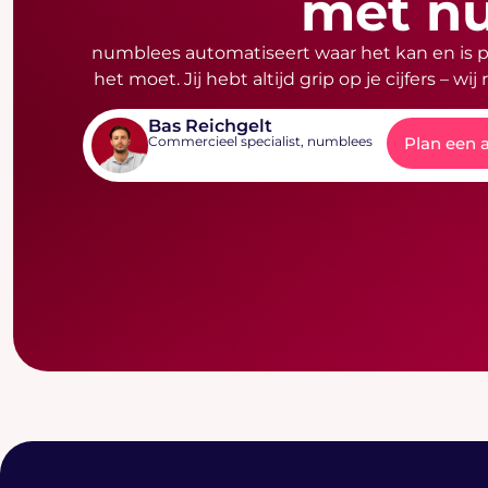
met n
numblees automatiseert waar het kan en is p
het moet. Jij hebt altijd grip op je cijfers – wij
Bas Reichgelt
Commercieel specialist, numblees
Plan een 