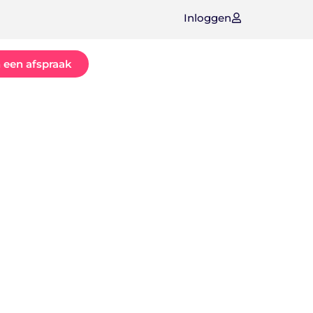
Inloggen
 een afspraak