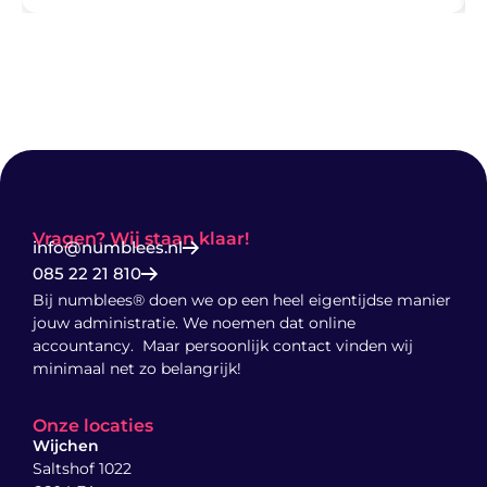
Vragen? Wij staan klaar!
info@numblees.nl
085 22 21 810
Bij numblees® doen we op een heel eigentijdse manier
jouw administratie. We noemen dat online
accountancy. Maar persoonlijk contact vinden wij
minimaal net zo belangrijk!
Onze locaties
Wijchen
Saltshof 1022