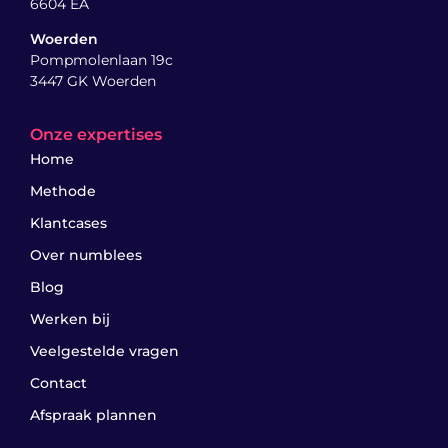
6604 EA
Woerden
Pompmolenlaan 19c
3447 GK Woerden
Onze expertises
Home
Methode
Klantcases
Over numblees
Blog
Werken bij
Veelgestelde vragen
Contact
Afspraak plannen