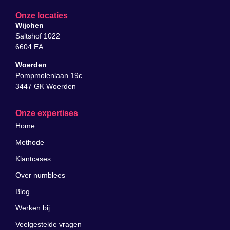
Onze locaties
Wijchen
Saltshof 1022
6604 EA
Woerden
Pompmolenlaan 19c
3447 GK Woerden
Onze expertises
Home
Methode
Klantcases
Over numblees
Blog
Werken bij
Veelgestelde vragen