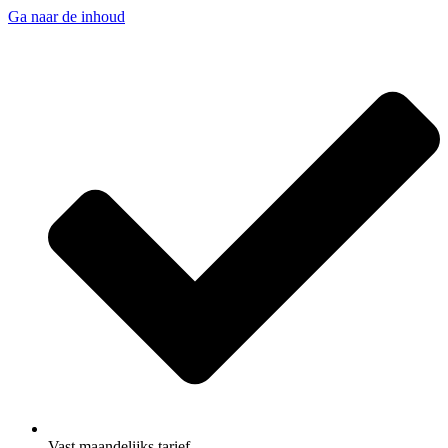
Ga naar de inhoud
Vast maandelijks tarief