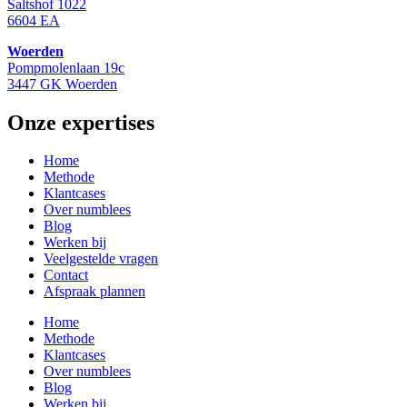
Saltshof 1022
6604 EA
Woerden
Pompmolenlaan 19c
3447 GK Woerden
Onze expertises
Home
Methode
Klantcases
Over numblees
Blog
Werken bij
Veelgestelde vragen
Contact
Afspraak plannen
Home
Methode
Klantcases
Over numblees
Blog
Werken bij