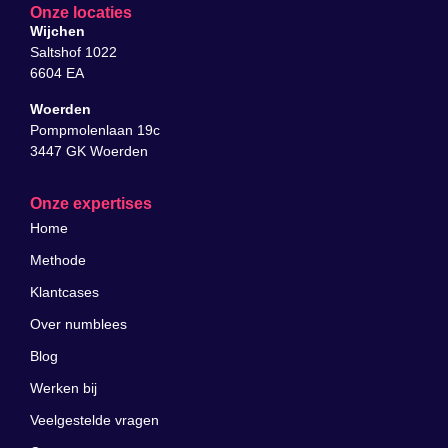
Onze locaties
Wijchen
Saltshof 1022
6604 EA
Woerden
Pompmolenlaan 19c
3447 GK Woerden
Onze expertises
Home
Methode
Klantcases
Over numblees
Blog
Werken bij
Veelgestelde vragen