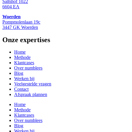
Saltshof 1022
6604 EA
Woerden
Pompmolenlaan 19c
3447 GK Woerden
Onze expertises
Home
Methode
Klantcases
Over numblees
Blog
Werken bij
Veelgestelde vragen
Contact
Afspraak plannen
Home
Methode
Klantcases
Over numblees
Blog
Werken bij