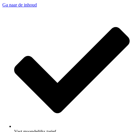
Ga naar de inhoud
Vast maandelijks tarief