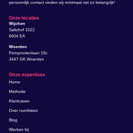
persoonlijk contact vinden wij minimaal net zo belangrijk!
Onze locaties
Wijchen
Saltshof 1022
6604 EA
Woerden
Pompmolenlaan 19c
3447 GK Woerden
Onze expertises
Home
Methode
Klantcases
Over numblees
Blog
Werken bij