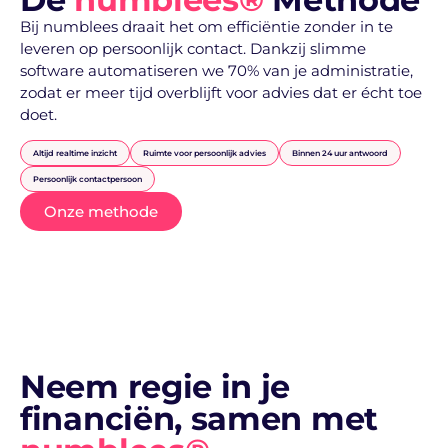
Bij numblees draait het om efficiëntie zonder in te
leveren op persoonlijk contact. Dankzij slimme
software automatiseren we 70% van je administratie,
zodat er meer tijd overblijft voor advies dat er écht toe
doet.
Altijd realtime inzicht
Ruimte voor persoonlijk advies
Binnen 24 uur antwoord
Persoonlijk contactpersoon
Onze methode
Neem regie in je
financiën, samen met