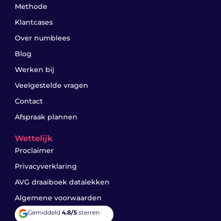
Methode
Klantcases
Over numblees
Blog
Werken bij
Veelgestelde vragen
Contact
Afspraak plannen
Wettelijk
Proclaimer
Privacyverklaring
AVG draaiboek datalekken
Algemene voorwaarden
Gemiddeld
4.8/5
sterren