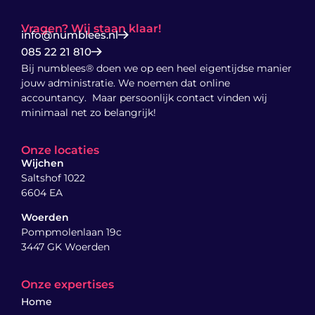
Vragen? Wij staan klaar!
info@numblees.nl
085 22 21 810
Bij numblees® doen we op een heel eigentijdse manier
jouw administratie. We noemen dat online
accountancy. Maar persoonlijk contact vinden wij
minimaal net zo belangrijk!
Onze locaties
Wijchen
Saltshof 1022
6604 EA
Woerden
Pompmolenlaan 19c
3447 GK Woerden
Onze expertises
Home